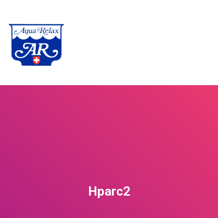
Hparc2