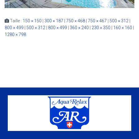
Taille :
150 × 150
|
300 × 187
|
750 × 468
|
750 × 467
|
500 × 312
|
800 × 499
|
500 × 312
|
800 × 499
|
360 × 240
|
230 × 350
|
160 × 160
|
1280 × 798