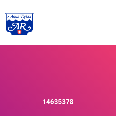
14635378