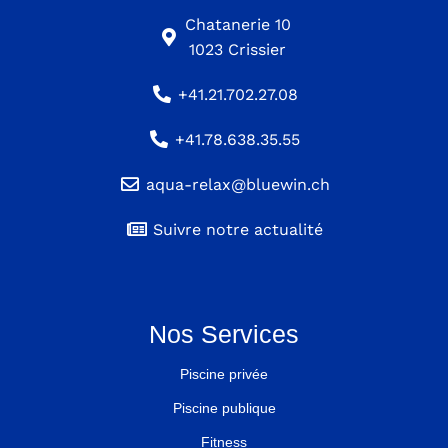
Chatanerie 10
1023 Crissier
+41.21.702.27.08
+41.78.638.35.55
aqua-relax@bluewin.ch
Suivre notre actualité
Nos Services
Piscine privée
Piscine publique
Fitness