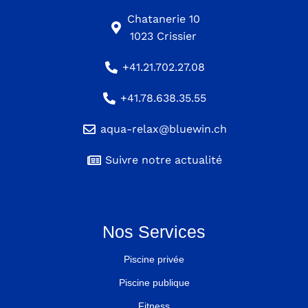
Chatanerie 10
1023 Crissier
+41.21.702.27.08
+41.78.638.35.55
aqua-relax@bluewin.ch
Suivre notre actualité
Nos Services
Piscine privée
Piscine publique
Fitness