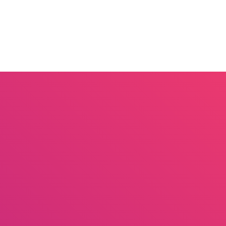
llness
Nos références
Contact