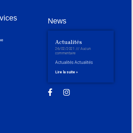
vices
News
ue
Actualités
26/02/2021
Aucun
commentaire
Actualités Actualités
Lire la suite »