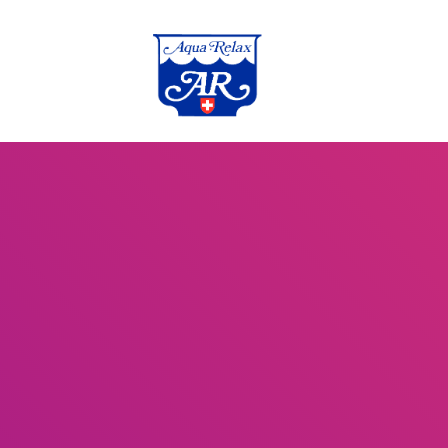
Accue