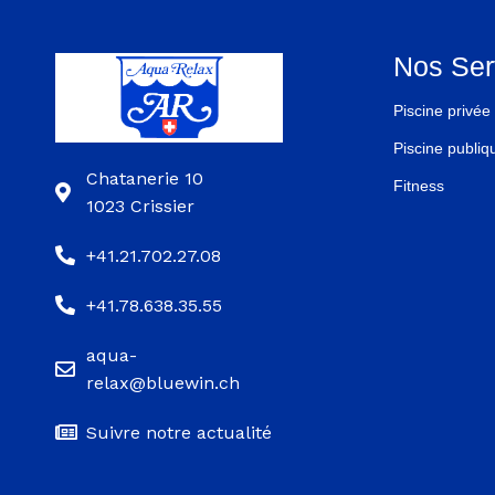
Nos Ser
Piscine privée
Piscine publiq
Chatanerie 10
Fitness
1023 Crissier
+41.21.702.27.08
+41.78.638.35.55
aqua-
relax@bluewin.ch
Suivre notre actualité