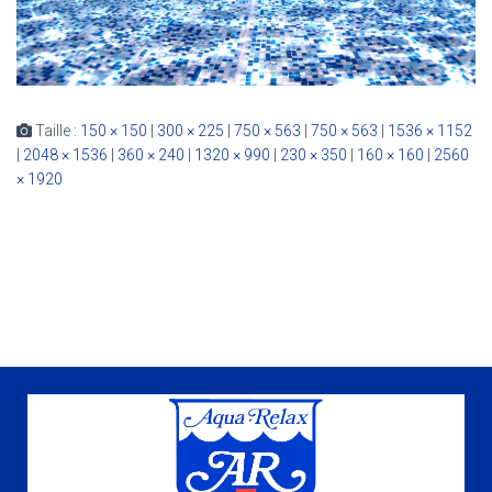
Taille :
150 × 150
|
300 × 225
|
750 × 563
|
750 × 563
|
1536 × 1152
|
2048 × 1536
|
360 × 240
|
1320 × 990
|
230 × 350
|
160 × 160
|
2560
× 1920