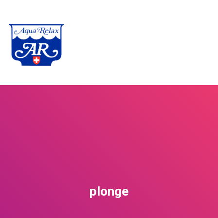
plonge